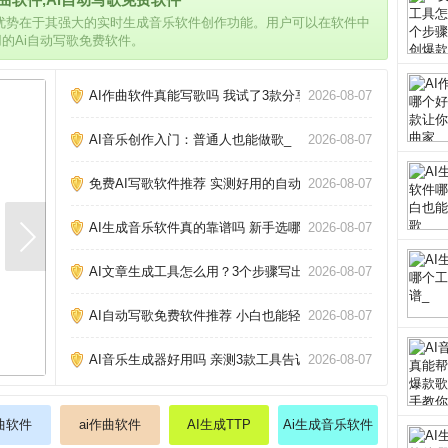
的优势在于其强大的实时生成音乐软件创作功能。用户可以在软件中
用的Ai自动写歌免费软件。
AI作曲软件真能写歌吗 我试了3款分享心得_
2026-08-07
AI音乐创作入门：普通人也能做歌_
2026-08-07
免费AI写歌软件推荐 实测好用的自动作曲工具_
2026-08-07
AI生成音乐软件真的靠谱吗 新手选哪个好_
2026-08-07
AI文章生成工具怎么用？3个步骤写出原创爆款_
2026-08-07
AI自动写歌免费软件推荐 小白也能轻松创作_
2026-08-07
AI音乐生成器好用吗 亲测3款工具告诉你_
2026-08-07
作曲软件
ai作曲软件
AI生成TTP
Ai生成音乐软件