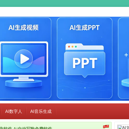
AI数字人
AI音乐生成
i作曲软件,Ai自动写歌免费软件