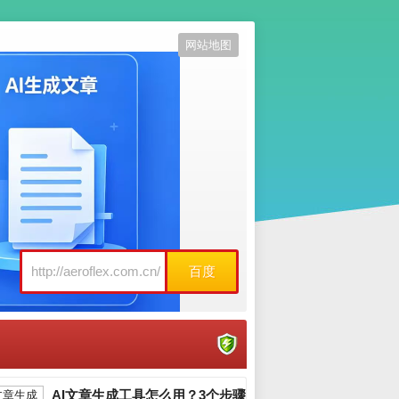
网站地图
百度
AI文章生成工具怎么用？3个步骤写出原创爆款_