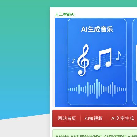
人工智能Ai
网站首页
AI短视频
AI文章生成
Ai音乐,Ai生成音乐软件,Ai作词软件,a